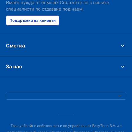
Имате нужда от помощ? Свържете се с нашите
специалисти по отдаване под наем.
Поддръжка на клиенти
Сметка
За нас
Този уебсайт е собственост и се управлява от EasyTerra B.V. и е