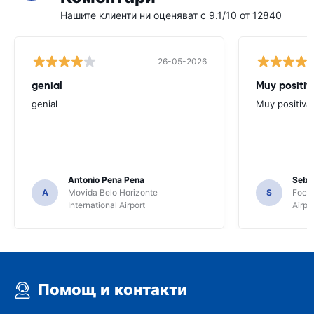
Нашите клиенти ни оценяват с 9.1/10 от 12840
26-05-2026
genial
Muy positiv
genial
Muy positiva
Antonio Pena Pena
Seba
A
Movida Belo Horizonte
S
Foco 
International Airport
Airpo
Помощ и контакти