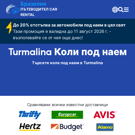
Бразилия
ПЪТЕВОДИТЕЛ CAR
RENTAL
До 20% отстъпка за автомобили под наем в цял свят
Тази промоция е валидна до 11 август 2026 г. -
възползвайте се от нея още днес!
Turmalina Коли под наем
Търсете кола под наем в Turmalina
Сравняваме всички известни доставчици