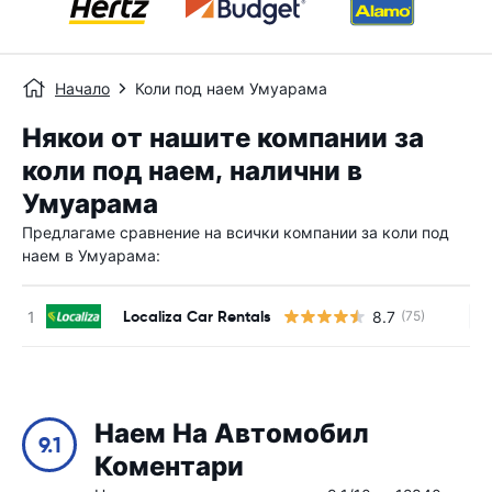
Начало
Коли под наем Умуарама
Някои от нашите компании за
коли под наем, налични в
Умуарама
Предлагаме сравнение на всички компании за коли под
наем в Умуарама:
Localiza Car Rentals
8.7
(75)
Н
Наем На Автомобил
9.1
Коментари