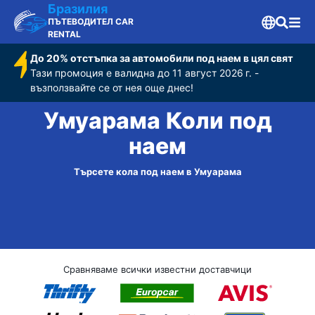
Бразилия
ПЪТЕВОДИТЕЛ CAR
RENTAL
До 20% отстъпка за автомобили под наем в цял свят
Тази промоция е валидна до 11 август 2026 г. -
възползвайте се от нея още днес!
Умуарама Коли под
наем
Търсете кола под наем в Умуарама
Сравняваме всички известни доставчици