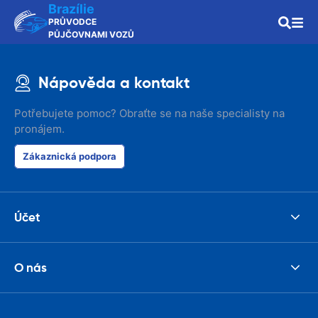
Brazílie
PRŮVODCE
PŮJČOVNAMI VOZŮ
Nápověda a kontakt
Potřebujete pomoc? Obraťte se na naše specialisty na
pronájem.
Zákaznická podpora
Účet
O nás