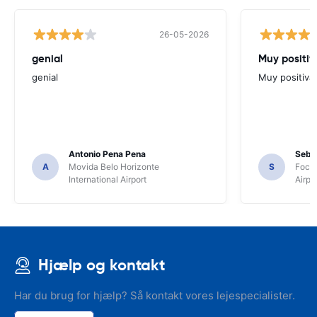
26-05-2026
genial
Muy positiv
genial
Muy positiva
Antonio Pena Pena
Seba
A
Movida Belo Horizonte
S
Foco 
International Airport
Airpo
Hjælp og kontakt
Har du brug for hjælp? Så kontakt vores lejespecialister.