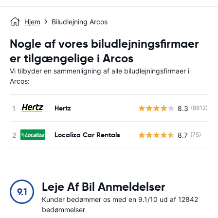
Hjem
Biludlejning Arcos
Nogle af vores biludlejningsfirmaer
er tilgængelige i Arcos
Vi tilbyder en sammenligning af alle biludlejningsfirmaer i
Arcos:
Hertz
8.3
(8812)
Localiza Car Rentals
8.7
(75)
Leje Af Bil Anmeldelser
9.1
Kunder bedømmer os med en 9.1/10 ud af 12842
bedømmelser