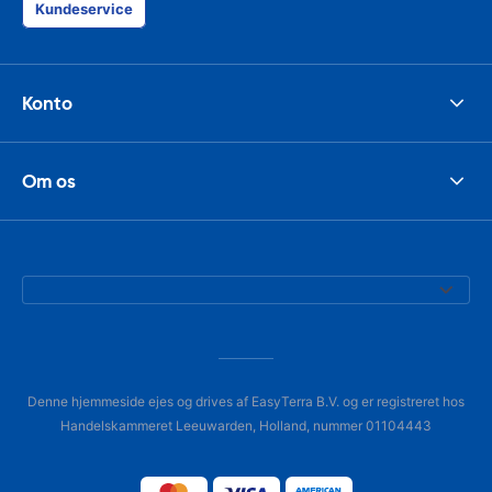
Kundeservice
Konto
Om os
Denne hjemmeside ejes og drives af EasyTerra B.V. og er registreret hos
Handelskammeret Leeuwarden, Holland, nummer 01104443