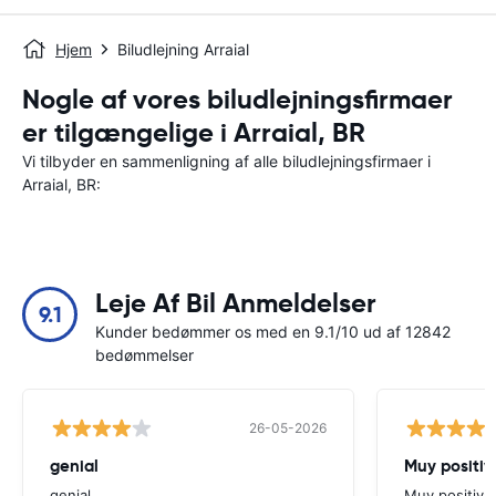
Hjem
Biludlejning Arraial
Nogle af vores biludlejningsfirmaer
er tilgængelige i Arraial, BR
Vi tilbyder en sammenligning af alle biludlejningsfirmaer i
Arraial, BR:
Leje Af Bil Anmeldelser
9.1
Kunder bedømmer os med en 9.1/10 ud af 12842
bedømmelser
26-05-2026
genial
Muy positiv
genial
Muy positiva