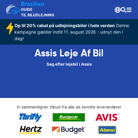
Brasilien
GUIDE
TIL BILUDLEJNING
Op til 20% rabat på udlejningsbiler i hele verden
Denne
kampagne gælder indtil 11. august 2026 - udnyt den i
dag!
Assis Leje Af Bil
Søg efter lejebil i Assis
Vi sammenligner tilbud fra alle de kendte leverandører