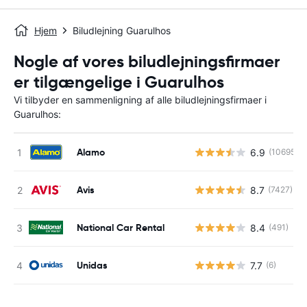
Hjem
Biludlejning Guarulhos
Nogle af vores biludlejningsfirmaer
er tilgængelige i Guarulhos
Vi tilbyder en sammenligning af alle biludlejningsfirmaer i
Guarulhos:
Alamo
6.9
(10695)
Avis
8.7
(7427)
National Car Rental
8.4
(491)
Unidas
7.7
(6)