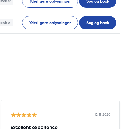
Yderligere oplysninger
Søg og book
mmelser
Yderligere oplysninger
Søg og book
mmelser
12-11-2020
Excellent experience