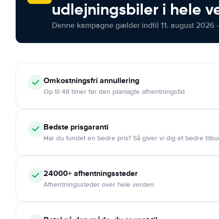
udlejningsbiler i hele 
Denne kampagne gælder indtil 11. august 2026 -
Omkostningsfri
annullering
Op til 48 timer før den planlagte afhentningstid
Bedste prisgaranti
Har du fundet en bedre pris? Så giver vi dig et bedre tilbu
24000+
afhentningssteder
Afhentningssteder over hele verden