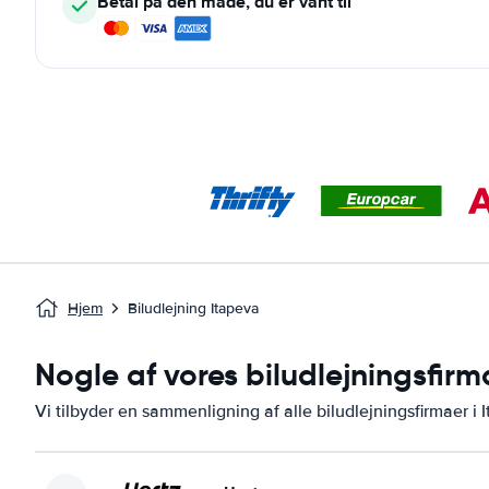
Betal på den måde, du er vant til
Hjem
Biludlejning Itapeva
Nogle af vores biludlejningsfirm
Vi tilbyder en sammenligning af alle biludlejningsfirmaer i 