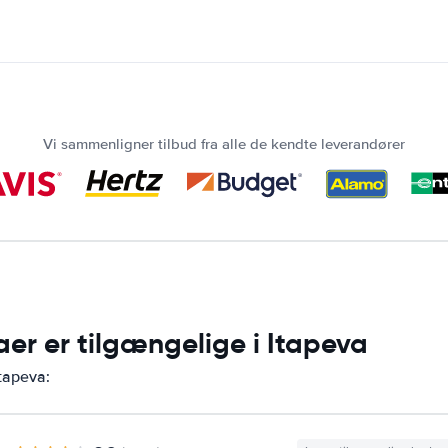
Vi sammenligner tilbud fra alle de kendte leverandører
aer er tilgængelige i Itapeva
Itapeva: