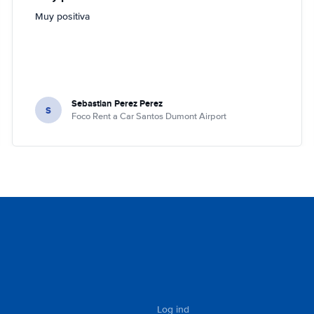
Muy positiva
Sebastian Perez Perez
S
Foco Rent a Car Santos Dumont Airport
Log ind