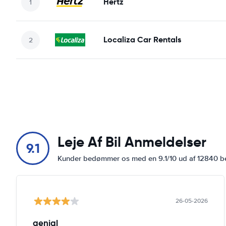
Hertz
Localiza Car Rentals
Leje Af Bil Anmeldelser
9.1
Kunder bedømmer os med en 9.1/10 ud af 12840 
26-05-2026
genial