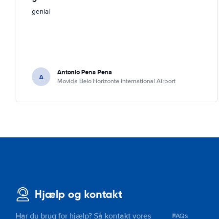
genial
Antonio Pena Pena
A
Movida Belo Horizonte International Airport
Hjælp og kontakt
Har du brug for hjælp? Så kontakt vores
FAQs