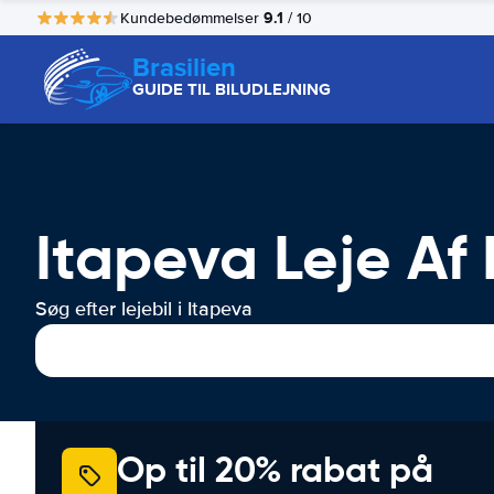
9.1
Kundebedømmelser
/ 10
Brasilien
GUIDE TIL BILUDLEJNING
Itapeva Leje Af 
Søg efter lejebil i Itapeva
Op til 20% rabat på