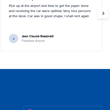
Pick up at the airport and time to get the paper done
and receiving the car were optimal. Very nice persons
at the desk. Car was in good shape. I shall rent again
Jean Claude Rossinelli
J
Fortaleza Airport