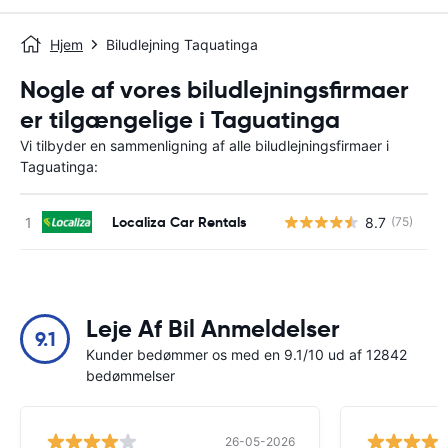
Hjem
Biludlejning Taquatinga
Nogle af vores biludlejningsfirmaer
er tilgængelige i Taguatinga
Vi tilbyder en sammenligning af alle biludlejningsfirmaer i
Taguatinga:
Localiza Car Rentals
8.7
(75)
Leje Af Bil Anmeldelser
9.1
Kunder bedømmer os med en 9.1/10 ud af 12842
bedømmelser
26-05-2026