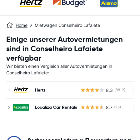
Home
Mietwagen Conselheiro Lafaiete
Einige unserer Autovermietungen
sind in Conselheiro Lafaiete
verfügbar
Wir bieten einen Vergleich aller Autovermietungen in
Conselheiro Lafaiete:
Hertz
8.3
(8812)
Ke
Localiza Car Rentals
8.7
(75)
Ke