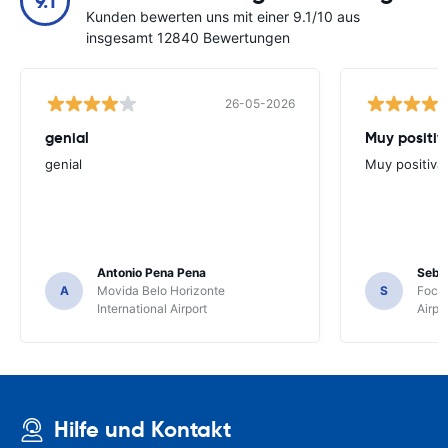
9.1
Kunden bewerten uns mit einer 9.1/10 aus
insgesamt 12840 Bewertungen
26-05-2026
genial
Muy positiv
genial
Muy positiva
Antonio Pena Pena
Seba
A
Movida Belo Horizonte
S
Foco 
International Airport
Airpo
Hilfe und Kontakt