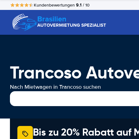
9.1
Kundenbewertungen
/ 10
Brasilien
AUTOVERMIETUNG SPEZIALIST
Trancoso Autov
Nach Mietwagen in Trancoso suchen
Bis zu 20% Rabatt auf