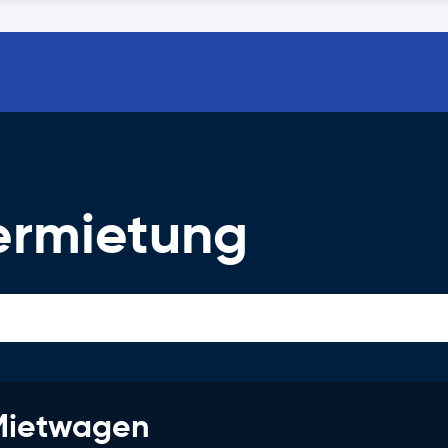
ermietung
 Mietwagen