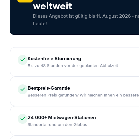
weltweit
Dieses Angebot ist gültig bis 11. August 2026 - 
heute!
Kostenfreie
Stornierung
Bis zu 48 Stunden vor der geplanten Abholzeit
Bestpreis-Garantie
Besseren Preis gefunden? Wir machen Ihnen ein bessere
24 000+
Mietwagen-Stationen
Standorte rund um den Globus