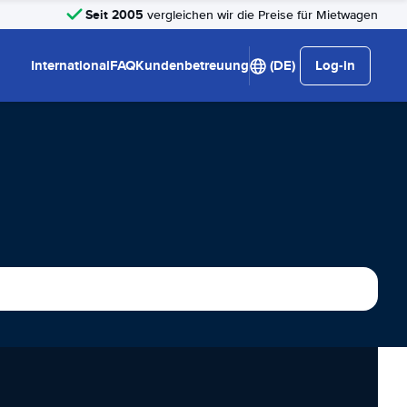
Seit 2005
vergleichen wir die Preise für Mietwagen
International
FAQ
Kundenbetreuung
(DE)
Log-in