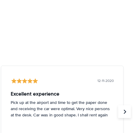
12-11-2020
Excellent experience
Pick up at the airport and time to get the paper done
and receiving the car were optimal. Very nice persons
at the desk. Car was in good shape. I shall rent again