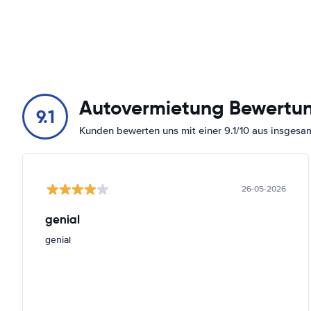
Autovermietung Bewertu
9.1
Kunden bewerten uns mit einer 9.1/10 aus insges
26-05-2026
genial
genial