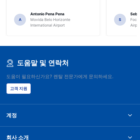
Antonio Pena Pena
Seba
A
Movida Belo Horizonte
S
Foco 
International Airport
Airpo
도움말 및 연락처
도움이 필요하신가요? 렌탈 전문가에게 문의하세요.
고객 지원
계정
회사 소개