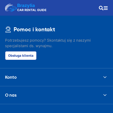
Brazylia
CAR RENTAL GUIDE
Pomoc i kontakt
Potrzebujesz pomocy? Skontaktuj się z naszymi
specjalistami ds. wynajmu.
Obsługa klienta
Konto
O nas