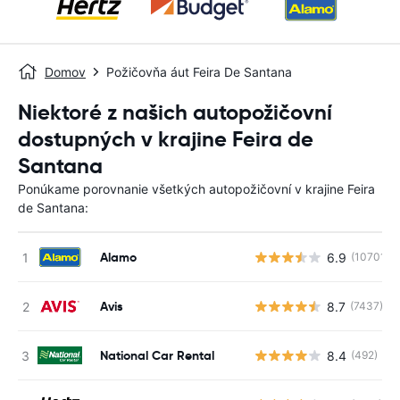
Domov
Požičovňa áut Feira De Santana
Niektoré z našich autopožičovní
dostupných v krajine Feira de
Santana
Ponúkame porovnanie všetkých autopožičovní v krajine Feira
de Santana:
Alamo
6.9
(10701)
Avis
8.7
(7437)
National Car Rental
8.4
(492)