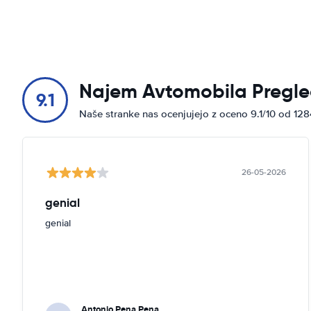
Najem Avtomobila Pregle
9.1
Naše stranke nas ocenjujejo z oceno 9.1/10 od 12
26-05-2026
genial
genial
Antonio Pena Pena