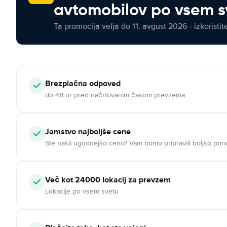
avtomobilov po vsem s
Ta promocija velja do 11. avgust 2026 - izkoristit
Brezplačna odpoved
do 48 ur pred načrtovanim časom prevzema
Jamstvo najboljše cene
Ste našli ugodnejšo ceno? Vam bomo pripravili boljšo pon
Več kot 24000 lokacij za prevzem
Lokacije po vsem svetu