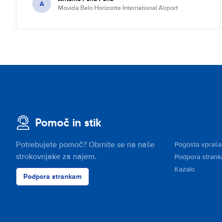
A
Movida Belo Horizonte International Airport
Pomoč in stik
Potrebujete pomoč? Obrnite se na naše
Pogosta vpraša
strokovnjake za najem.
Podpora stran
Kazalo
Podpora strankam