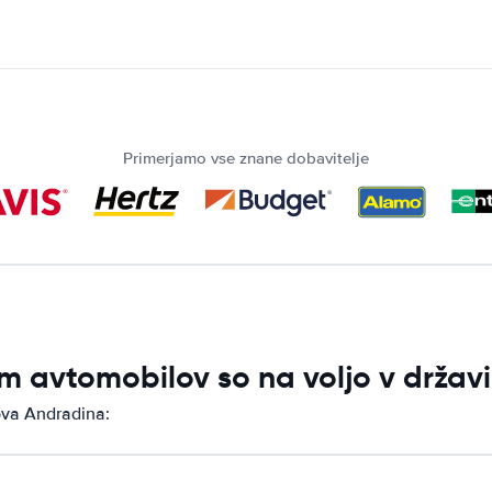
Primerjamo vse znane dobavitelje
m avtomobilov so na voljo v držav
ova Andradina: