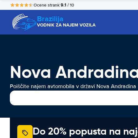
9.1
Ocene strank
/ 10
Brazilija
VODNIK ZA NAJEM VOZILA
Nova Andradina
Poiščite najem avtomobila v državi Nova Andradina
Do 20% popusta na na