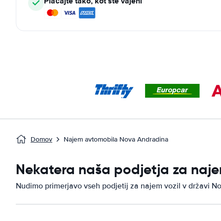
Plačajte tako, kot ste vajeni
Domov
Najem avtomobila Nova Andradina
Nekatera naša podjetja za naje
Nudimo primerjavo vseh podjetij za najem vozil v državi N