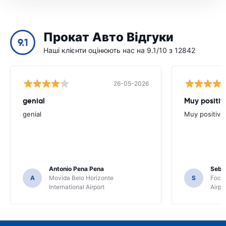
Прокат Авто Відгуки
9.1
Наші клієнти оцінюють нас на 9.1/10 з 12842
26-05-2026
genial
Muy positiv
genial
Muy positiva
Antonio Pena Pena
Seba
A
Movida Belo Horizonte
S
Foco 
International Airport
Airpo