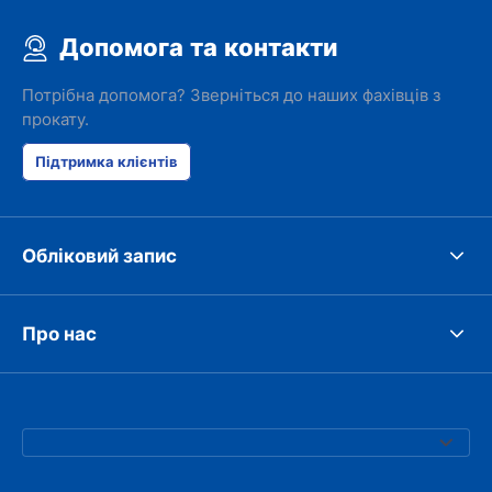
Допомога та контакти
Потрібна допомога? Зверніться до наших фахівців з
прокату.
Підтримка клієнтів
Обліковий запис
Про нас