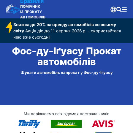
Бразилія
ПОМІЧНИК
ІЗ ПРОКАТУ
АВТОМОБІЛІВ
Знижка до 20% на оренду автомобілів по всьому
світу
Акція діє до 11 серпня 2026 р. - скористайтеся
нею вже сьогодні!
Фос-ду-Іґуасу Прокат
автомобілів
Шукати автомобіль напрокат у Фос-ду-Іґуасу
Ми порівнюємо всіх відомих постачальників