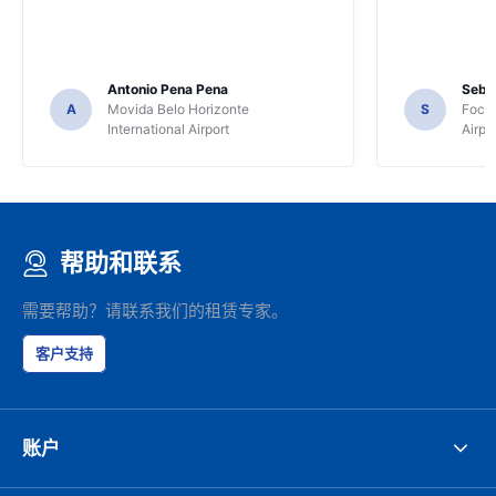
Antonio Pena Pena
Seba
A
Movida Belo Horizonte
S
Foco 
International Airport
Airpo
帮助和联系
需要帮助？请联系我们的租赁专家。
客户支持
账户