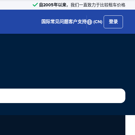
自2005年以来
，我们一直致力于比较租车价格
国际
常见问题
客户支持
(CN)
登录