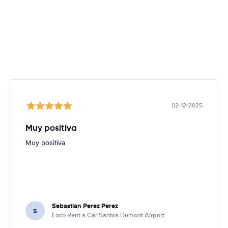
02-12-2025
Muy positiva
Muy positiva
Sebastian Perez Perez
S
Foco Rent a Car Santos Dumont Airport