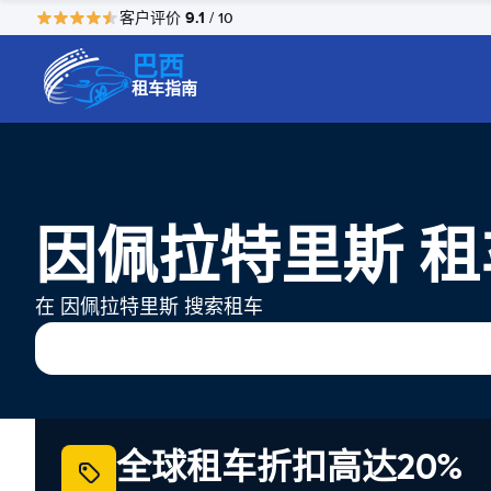
9.1
客户评价
/ 10
巴西
租车指南
因佩拉特里斯 租
在 因佩拉特里斯 搜索租车
全球租车折扣高达20%