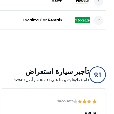
Hertz
Localiza Car Rentals
تأجير سيارة استعراض
9.1
قام عملاؤنا بتقييمنا على 9.1/ 10 من أصل 12840
26-05-2026
genial