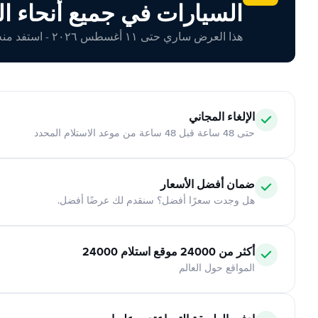
السيارات في جميع أنحاء ال
هذا العرض ساري حتى ١١ أغسطس ٢٠٢٦ - استفد منه اليوم!
الإلغاء المجاني
حتى 48 ساعة قبل 48 ساعة من موعد الاستلام المحدد
ضمان أفضل الأسعار
هل وجدت سعرًا أفضل؟ سنقدم لك عرضًا أفضل.
أكثر من 24000 موقع استلام 24000
المواقع حول العالم