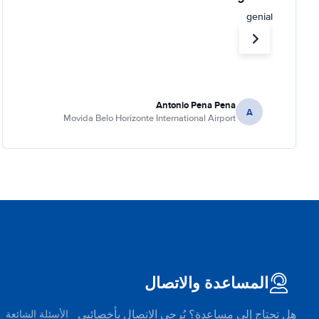
genial
Antonio Pena Pena
A
Movida Belo Horizonte International Airport
المساعدة والاتصال
هل تحتاج إلى مساعدة؟ يُرجى الاتصال بأخصائيي
الأسئلة الشائعة