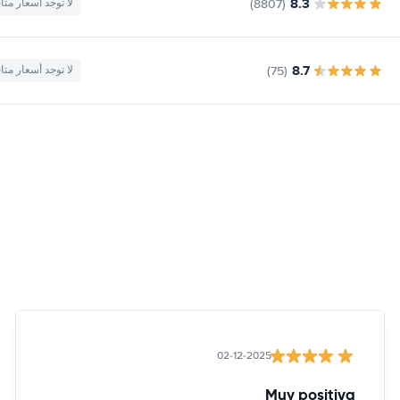
8.3
(8807)
لا توجد أسعار متا
8.7
(75)
لا توجد أسعار متا
02-12-2025
Muy positiva