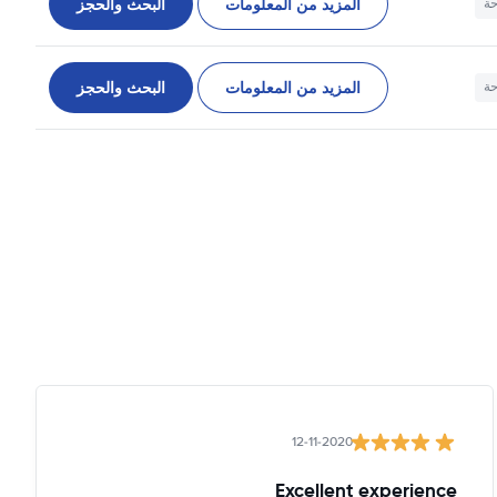
المزيد من المعلومات
البحث والحجز
حة
المزيد من المعلومات
البحث والحجز
حة
12-11-2020
Excellent experience