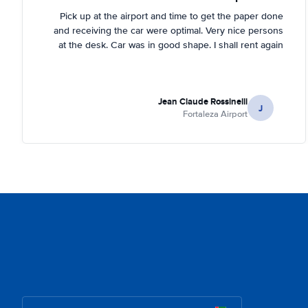
Pick up at the airport and time to get the paper done
and receiving the car were optimal. Very nice persons
at the desk. Car was in good shape. I shall rent again
Jean Claude Rossinelli
J
Fortaleza Airport