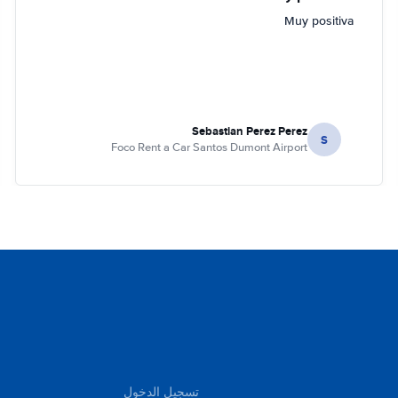
Muy positiva
Sebastian Perez Perez
S
Foco Rent a Car Santos Dumont Airport
تسجيل الدخول