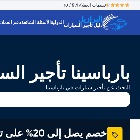
9.1
تقييمات العملاء
/ 10
البرازيل
الدولية
الأسئلة الشائعة
دعم العملاء
دليل تأجير السيارات
بارباسينا تأجير الس
البحث عن تأجير سيارات في بارباسينا
خصم يصل إلى 20% ع