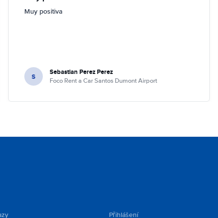
Muy positiva
Sebastian Perez Perez
S
Foco Rent a Car Santos Dumont Airport
azy
Přihlášení