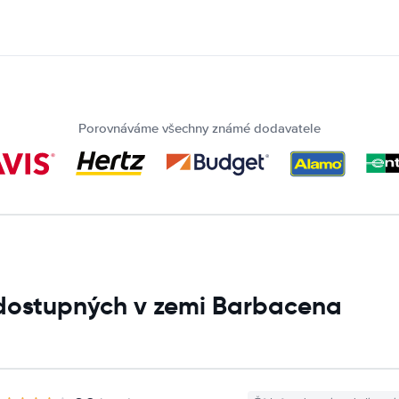
Porovnáváme všechny známé dodavatele
 dostupných v zemi Barbacena