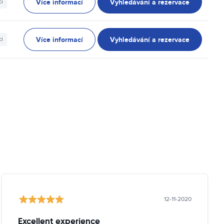
Více informací
Vyhledávání a rezervace
ci
Více informací
Vyhledávání a rezervace
ci
12-11-2020
Excellent experience