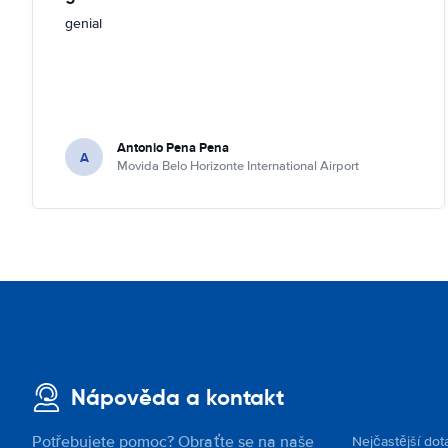
genial
Antonio Pena Pena
A
Movida Belo Horizonte International Airport
Nápověda a kontakt
Potřebujete pomoc? Obraťte se na naše
Nejčastější dot