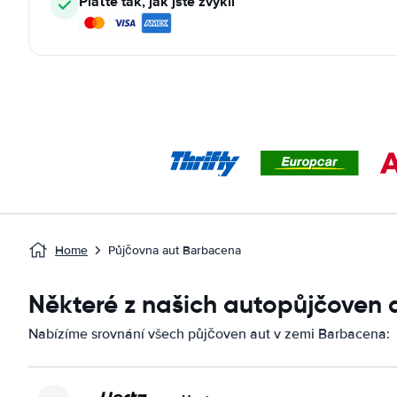
Plaťte tak, jak jste zvyklí
Home
Půjčovna aut Barbacena
Některé z našich autopůjčoven
Nabízíme srovnání všech půjčoven aut v zemi Barbacena: