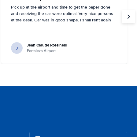
Pick up at the airport and time to get the paper done
and receiving the car were optimal. Very nice persons
at the desk. Car was in good shape. I shall rent again
Jean Claude Rossinelli
J
Fortaleza Airport