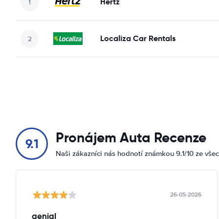
Hertz
Localiza Car Rentals
Pronájem Auta Recenze
9.1
Naši zákazníci nás hodnotí známkou 9.1/10 ze vše
26-05-2026
genial