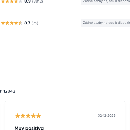
8.3
(8812)
Žádné sazby nejsou k dispozi
8.7
(75)
Žádné sazby nejsou k dispozi
ch 12842
02-12-2025
Muy positiva