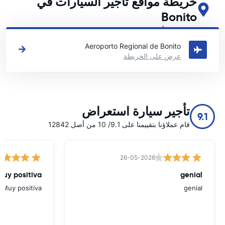
خريطة مواقع تأجير السيارات في
Bonito
اطلع على مواقع تأجير السيارات الرئيسية لدينا في Bonito
Aeroporto Regional de Bonito
عرض على الخريطة
تأجير سيارة استعراض
9.1
قام عملاؤنا بتقييمنا على 9.1/ 10 من أصل 12842
26-05-2026
Muy positiva
genial
Muy positiva
genial