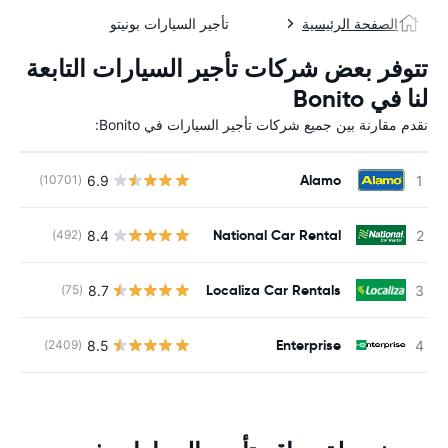
الصفحة الرئيسية
تأجير السيارات بونيتو
تتوفر بعض شركات تأجير السيارات التابعة
لنا في Bonito
نقدم مقارنة بين جميع شركات تأجير السيارات في Bonito:
Alamo
6.9
(10701)
ل
National Car Rental
8.4
(492)
ل
Localiza Car Rentals
8.7
(75)
ل
Enterprise
8.5
(2409)
ل