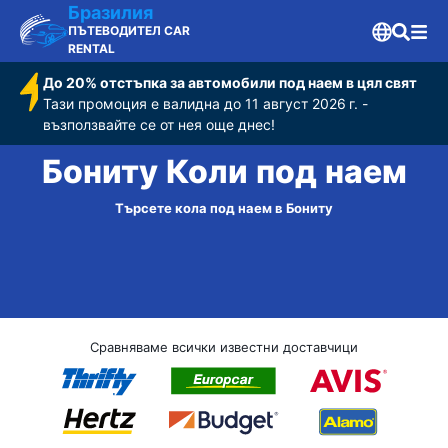
Бразилия
ПЪТЕВОДИТЕЛ CAR
RENTAL
До 20% отстъпка за автомобили под наем в цял свят
Тази промоция е валидна до 11 август 2026 г. -
възползвайте се от нея още днес!
Бониту Коли под наем
Търсете кола под наем в Бониту
Сравняваме всички известни доставчици