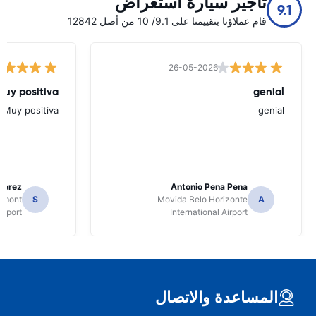
تأجير سيارة استعراض
9.1
قام عملاؤنا بتقييمنا على 9.1/ 10 من أصل 12842
26-05-2026
Muy positiva
genial
Muy positiva
genial
Perez
Antonio Pena Pena
Dumont
S
Movida Belo Horizonte
A
irport
International Airport
المساعدة والاتصال