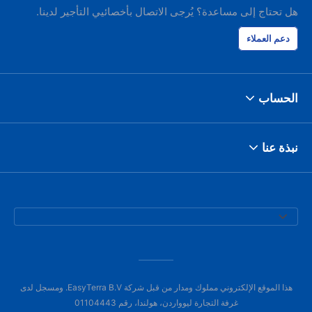
هل تحتاج إلى مساعدة؟ يُرجى الاتصال بأخصائيي التأجير لدينا.
دعم العملاء
الحساب
نبذة عنا
هذا الموقع الإلكتروني مملوك ومدار من قبل شركة EasyTerra B.V. ومسجل لدى
غرفة التجارة ليوواردن، هولندا، رقم 01104443