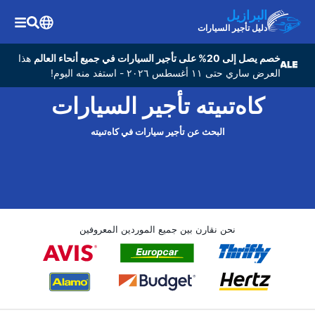
البرازيل
دليل تأجير السيارات
خصم يصل إلى 20% على تأجير السيارات في جميع أنحاء العالم
هذا
العرض ساري حتى ١١ أغسطس ٢٠٢٦ - استفد منه اليوم!
كاەتىيتە تأجير السيارات
البحث عن تأجير سيارات في كاەتىيتە
نحن نقارن بين جميع الموردين المعروفين