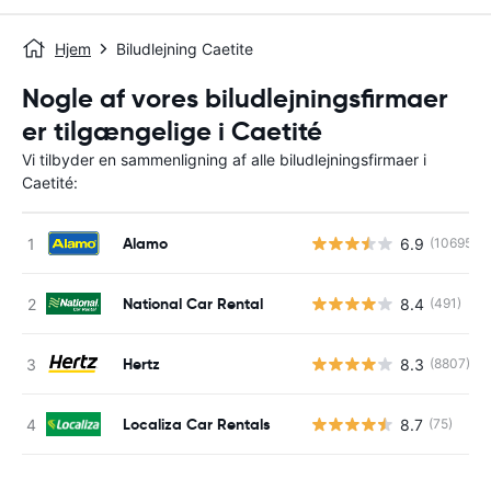
Hjem
Biludlejning Caetite
Nogle af vores biludlejningsfirmaer
er tilgængelige i Caetité
Vi tilbyder en sammenligning af alle biludlejningsfirmaer i
Caetité:
Alamo
6.9
(10695)
National Car Rental
8.4
(491)
Hertz
8.3
(8807)
Localiza Car Rentals
8.7
(75)