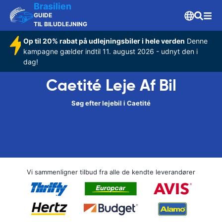
Brasilien
GUIDE
TIL BILUDLEJNING
Op til 20% rabat på udlejningsbiler i hele verden
Denne
kampagne gælder indtil 11. august 2026 - udnyt den i
dag!
Caetité Leje Af Bil
Søg efter lejebil i Caetité
Vi sammenligner tilbud fra alle de kendte leverandører