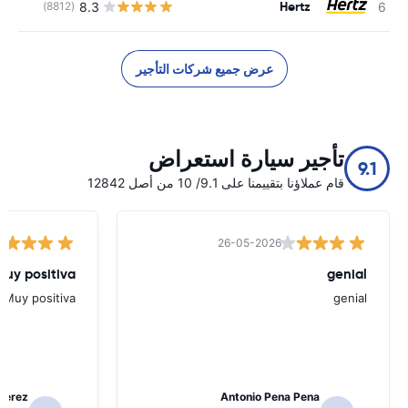
Hertz
8.3
(8812)
ل
عرض جميع شركات التأجير
تأجير سيارة استعراض
9.1
قام عملاؤنا بتقييمنا على 9.1/ 10 من أصل 12842
26-05-2026
Muy positiva
genial
Muy positiva
genial
Perez
Antonio Pena Pena