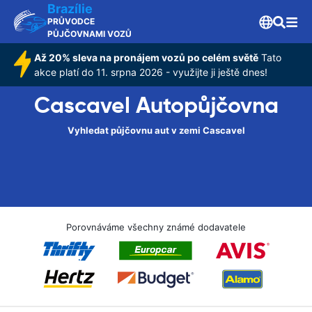
Brazílie
PRŮVODCE
PŮJČOVNAMI VOZŮ
Až 20% sleva na pronájem vozů po celém světě
Tato
akce platí do 11. srpna 2026 - využijte ji ještě dnes!
Cascavel Autopůjčovna
Vyhledat půjčovnu aut v zemi Cascavel
Porovnáváme všechny známé dodavatele