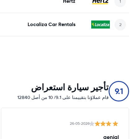
Hertz
Localiza Car Rentals
تأجير سيارة استعراض
9.1
قام عملاؤنا بتقييمنا على 9.1/ 10 من أصل 12840
26-05-2026
genial