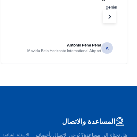
genial
Antonio Pena Pena
A
Movida Belo Horizonte International Airport
المساعدة والاتصال
هل تحتاج إلى مساعدة؟ يُرجى الاتصال بأخصائيي
الأسئلة الشائعة