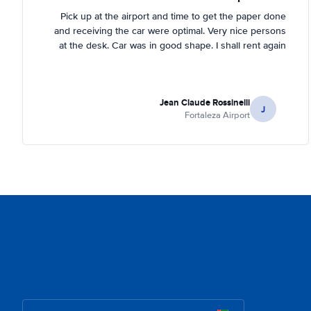
Pick up at the airport and time to get the paper done
and receiving the car were optimal. Very nice persons
at the desk. Car was in good shape. I shall rent again
Jean Claude Rossinelli
J
Fortaleza Airport