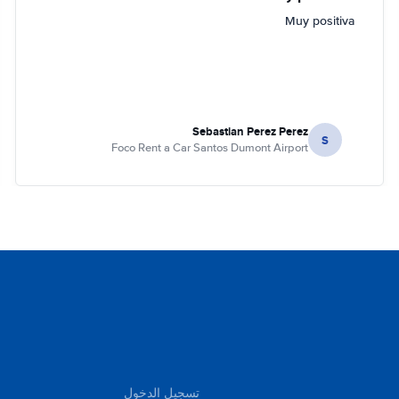
Muy positiva
Sebastian Perez Perez
S
Foco Rent a Car Santos Dumont Airport
تسجيل الدخول