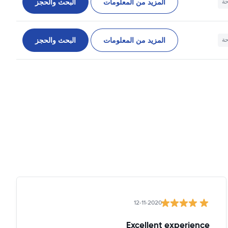
المزيد من المعلومات
البحث والحجز
حة
المزيد من المعلومات
البحث والحجز
حة
12-11-2020
Excellent experience