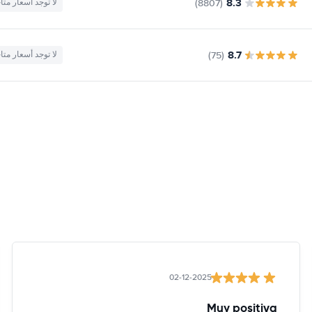
8.3
(8807)
لا توجد أسعار متا
8.7
(75)
لا توجد أسعار متا
02-12-2025
Muy positiva