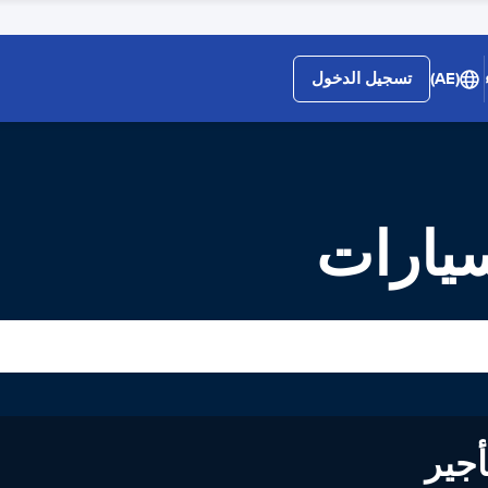
(AE)
تسجيل الدخول
لى تأجير