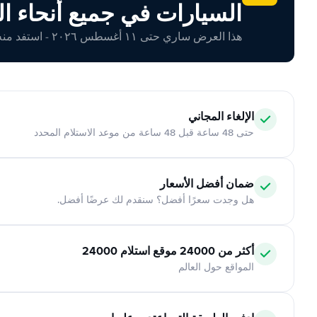
السيارات في جميع أنحاء ال
هذا العرض ساري حتى ١١ أغسطس ٢٠٢٦ - استفد منه اليوم!
الإلغاء المجاني
حتى 48 ساعة قبل 48 ساعة من موعد الاستلام المحدد
ضمان أفضل الأسعار
هل وجدت سعرًا أفضل؟ سنقدم لك عرضًا أفضل.
أكثر من 24000 موقع استلام 24000
المواقع حول العالم