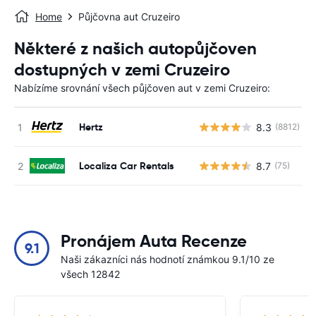
Home
Půjčovna aut Cruzeiro
Některé z našich autopůjčoven
dostupných v zemi Cruzeiro
Nabízíme srovnání všech půjčoven aut v zemi Cruzeiro:
Hertz
8.3
(8812)
Localiza Car Rentals
8.7
(75)
Pronájem Auta Recenze
9.1
Naši zákazníci nás hodnotí známkou 9.1/10 ze
všech 12842