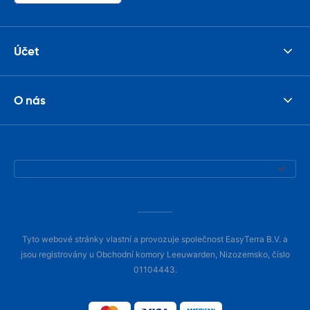
Účet
O nás
Tyto webové stránky vlastní a provozuje společnost EasyTerra B.V. a
jsou registrovány u Obchodní komory Leeuwarden, Nizozemsko, číslo
01104443.