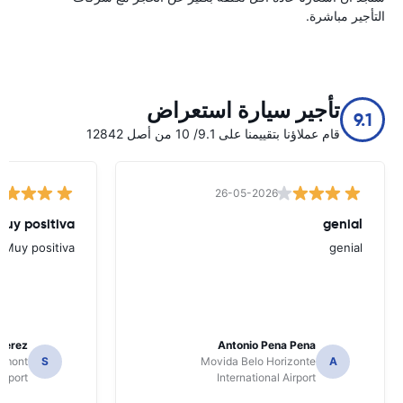
التأجير مباشرة.
تأجير سيارة استعراض
9.1
قام عملاؤنا بتقييمنا على 9.1/ 10 من أصل 12842
26-05-2026
Muy positiva
genial
Muy positiva
genial
Perez
Antonio Pena Pena
Dumont
S
Movida Belo Horizonte
A
irport
International Airport