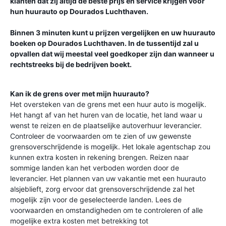
klanten dat zij altijd de beste prijs en service krijgen voor
hun huurauto op
Dourados Luchthaven
.
Binnen 3 minuten kunt u prijzen vergelijken en uw huurauto
boeken op
Dourados Luchthaven
. In de tussentijd zal u
opvallen dat wij meestal veel goedkoper zijn dan wanneer u
rechtstreeks bij de bedrijven boekt.
Kan ik de grens over met mijn huurauto?
Het oversteken van de grens met een huur auto is mogelijk.
Het hangt af van het huren van de locatie, het land waar u
wenst te reizen en de plaatselijke autoverhuur leverancier.
Controleer de voorwaarden om te zien of uw gewenste
grensoverschrijdende is mogelijk. Het lokale agentschap zou
kunnen extra kosten in rekening brengen. Reizen naar
sommige landen kan het verboden worden door de
leverancier. Het plannen van uw vakantie met een huurauto
alsjeblieft, zorg ervoor dat grensoverschrijdende zal het
mogelijk zijn voor de geselecteerde landen. Lees de
voorwaarden en omstandigheden om te controleren of alle
mogelijke extra kosten met betrekking tot