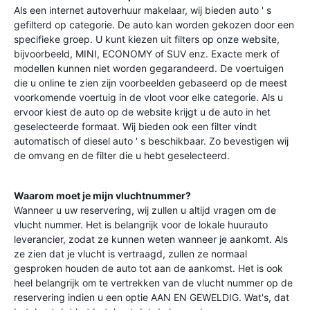
Als een internet autoverhuur makelaar, wij bieden auto ' s
gefilterd op categorie. De auto kan worden gekozen door een
specifieke groep. U kunt kiezen uit filters op onze website,
bijvoorbeeld, MINI, ECONOMY of SUV enz. Exacte merk of
modellen kunnen niet worden gegarandeerd. De voertuigen
die u online te zien zijn voorbeelden gebaseerd op de meest
voorkomende voertuig in de vloot voor elke categorie. Als u
ervoor kiest de auto op de website krijgt u de auto in het
geselecteerde formaat. Wij bieden ook een filter vindt
automatisch of diesel auto ' s beschikbaar. Zo bevestigen wij
de omvang en de filter die u hebt geselecteerd.
Waarom moet je mijn vluchtnummer?
Wanneer u uw reservering, wij zullen u altijd vragen om de
vlucht nummer. Het is belangrijk voor de lokale huurauto
leverancier, zodat ze kunnen weten wanneer je aankomt. Als
ze zien dat je vlucht is vertraagd, zullen ze normaal
gesproken houden de auto tot aan de aankomst. Het is ook
heel belangrijk om te vertrekken van de vlucht nummer op de
reservering indien u een optie AAN EN GEWELDIG. Wat's, dat