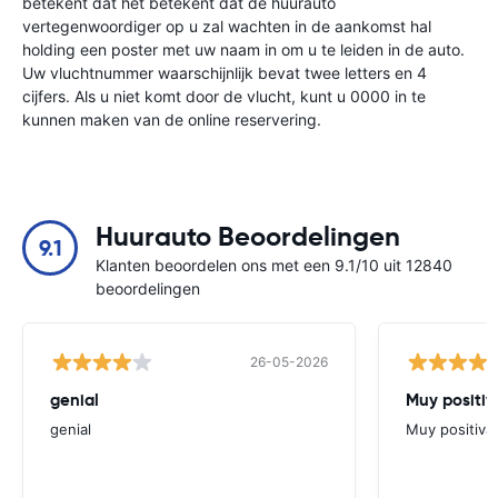
betekent dat het betekent dat de huurauto
vertegenwoordiger op u zal wachten in de aankomst hal
holding een poster met uw naam in om u te leiden in de auto.
Uw vluchtnummer waarschijnlijk bevat twee letters en 4
cijfers. Als u niet komt door de vlucht, kunt u 0000 in te
kunnen maken van de online reservering.
Huurauto Beoordelingen
9.1
Klanten beoordelen ons met een 9.1/10 uit 12840
beoordelingen
26-05-2026
genial
Muy positiv
genial
Muy positiva