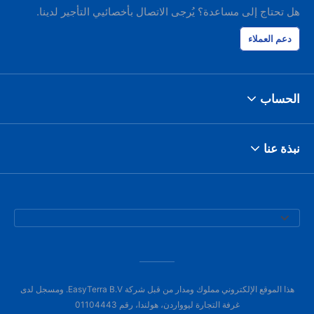
هل تحتاج إلى مساعدة؟ يُرجى الاتصال بأخصائيي التأجير لدينا.
دعم العملاء
الحساب
نبذة عنا
هذا الموقع الإلكتروني مملوك ومدار من قبل شركة EasyTerra B.V. ومسجل لدى
غرفة التجارة ليوواردن، هولندا، رقم 01104443