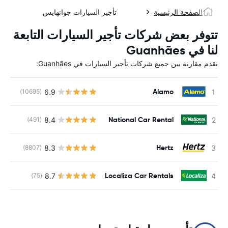
الصفحة الرئيسية
تأجير السيارات جوانهايس
تتوفر بعض شركات تأجير السيارات التابعة
لنا في Guanhães
نقدم مقارنة بين جميع شركات تأجير السيارات في Guanhães:
Alamo
6.9
(10695)
ل
National Car Rental
8.4
(491)
ل
Hertz
8.3
(8807)
ل
Localiza Car Rentals
8.7
(75)
ل