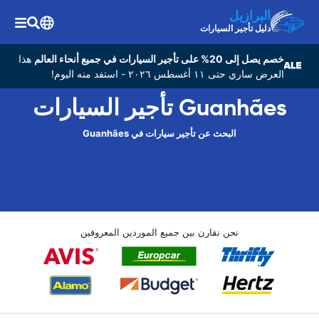
البرازيل
دليل تأجير السيارات
خصم يصل إلى 20% على تأجير السيارات في جميع أنحاء العالم
هذا
العرض ساري حتى ١١ أغسطس ٢٠٢٦ - استفد منه اليوم!
Guanhães تأجير السيارات
البحث عن تأجير سيارات في Guanhães
نحن نقارن بين جميع الموردين المعروفين