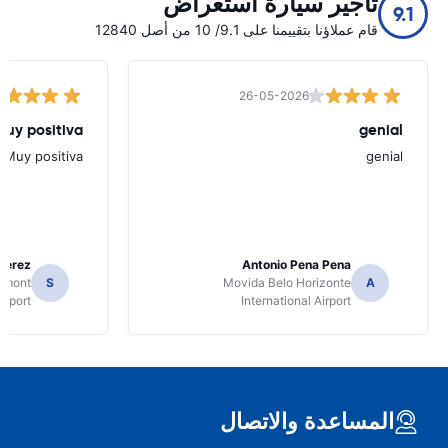
تأجير سيارة استعراض
9.1
قام عملاؤنا بتقييمنا على 9.1/ 10 من أصل 12840
26-05-2026
Muy positiva
genial
Muy positiva
genial
Perez
Antonio Pena Pena
Dumont
S
Movida Belo Horizonte
A
irport
International Airport
المساعدة والاتصال