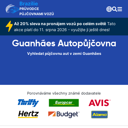
Brazílie
PRŮVODCE
PŮJČOVNAMI VOZŮ
Až 20% sleva na pronájem vozů po celém světě
Tato
akce platí do 11. srpna 2026 - využijte ji ještě dnes!
Guanhães Autopůjčovna
Vyhledat půjčovnu aut v zemi Guanhães
Porovnáváme všechny známé dodavatele