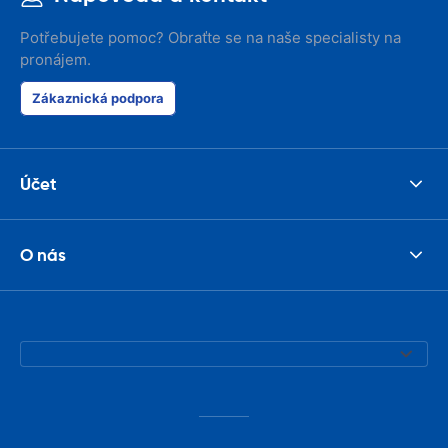
Potřebujete pomoc? Obraťte se na naše specialisty na
pronájem.
Zákaznická podpora
Účet
O nás