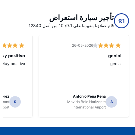
تأجير سيارة استعراض
9.1
قام عملاؤنا بتقييمنا على 9.1/ 10 من أصل 12840
26-05-2026
Muy positiva
genial
Muy positiva
genial
Perez
Antonio Pena Pena
Dumont
S
Movida Belo Horizonte
A
irport
International Airport