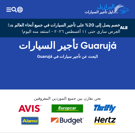
البرازيل
دليل تأجير السيارات
خصم يصل إلى 20% على تأجير السيارات في جميع أنحاء العالم
هذا
العرض ساري حتى ١١ أغسطس ٢٠٢٦ - استفد منه اليوم!
Guarujá تأجير السيارات
البحث عن تأجير سيارات في Guarujá
نحن نقارن بين جميع الموردين المعروفين