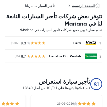
الصفحة الرئيسية
تأجير السيارات ماريانا
تتوفر بعض شركات تأجير السيارات التابعة
لنا في Mariana
نقدم مقارنة بين جميع شركات تأجير السيارات في Mariana:
Hertz
8.3
(8807)
ل
Localiza Car Rentals
8.7
(75)
ل
تأجير سيارة استعراض
9.1
قام عملاؤنا بتقييمنا على 9.1/ 10 من أصل 12840
26-05-2026