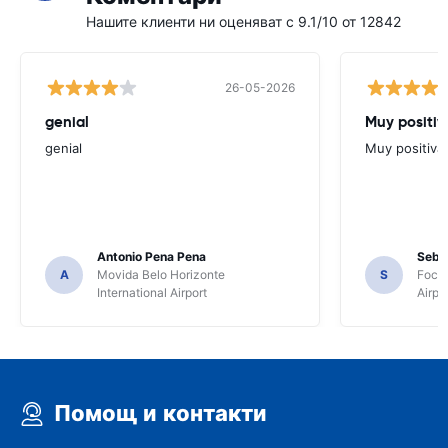
Нашите клиенти ни оценяват с 9.1/10 от 12842
26-05-2026
genial
Muy positiv
genial
Muy positiva
Antonio Pena Pena
Seba
A
Movida Belo Horizonte
S
Foco 
International Airport
Airpo
Помощ и контакти