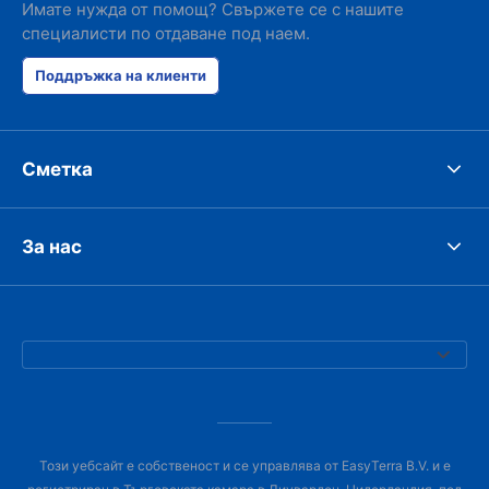
Имате нужда от помощ? Свържете се с нашите
специалисти по отдаване под наем.
Поддръжка на клиенти
Сметка
За нас
Този уебсайт е собственост и се управлява от EasyTerra B.V. и е