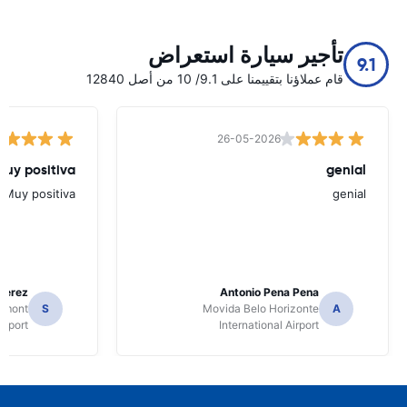
تأجير سيارة استعراض
9.1
قام عملاؤنا بتقييمنا على 9.1/ 10 من أصل 12840
26-05-2026
Muy positiva
genial
Muy positiva
genial
Perez
Antonio Pena Pena
Dumont
S
Movida Belo Horizonte
A
irport
International Airport