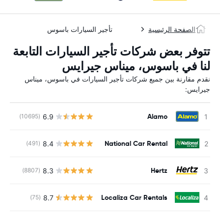
الصفحة الرئيسية
تأجير السيارات باسوس
تتوفر بعض شركات تأجير السيارات التابعة
لنا في باسوس، ميناس جيرايس
نقدم مقارنة بين جميع شركات تأجير السيارات في باسوس، ميناس
جيرايس:
Alamo
6.9
(10695)
ل
National Car Rental
8.4
(491)
ل
Hertz
8.3
(8807)
ل
Localiza Car Rentals
8.7
(75)
ل