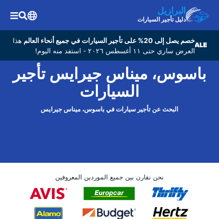
البرازيل
دليل تأجير السيارات
خصم يصل إلى 20% على تأجير السيارات في جميع أنحاء العالم
هذا
العرض ساري حتى ١١ أغسطس ٢٠٢٦ - استفد منه اليوم!
باسوس، ميناس جيرايس تأجير
السيارات
البحث عن تأجير سيارات في باسوس، ميناس جيرايس
نحن نقارن بين جميع الموردين المعروفين