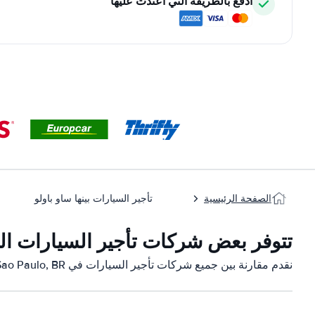
ادفع بالطريقة التي اعتدت عليها
الصفحة الرئيسية
تأجير السيارات بينها ساو باولو
تتوفر بعض شركات تأجير السيارات التابعة لنا في  BR
نقدم مقارنة بين جميع شركات تأجير السيارات في Penha Sao Paulo, BR: