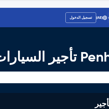
(AE)
تسجيل الدخول
لسيارات
لى تأجير