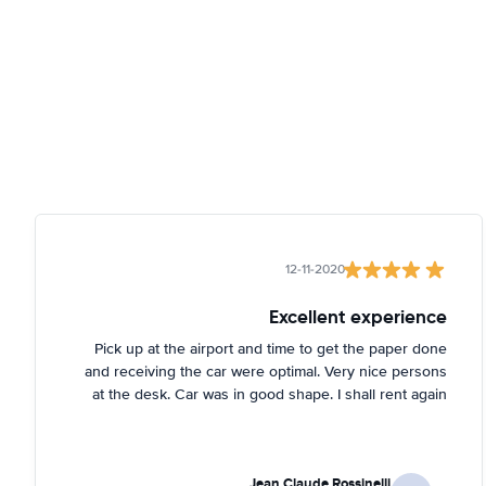
12-11-2020
Excellent experience
Pick up at the airport and time to get the paper done
and receiving the car were optimal. Very nice persons
at the desk. Car was in good shape. I shall rent again
Jean Claude Rossinelli