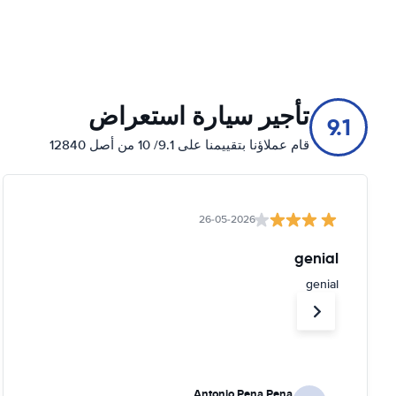
تأجير سيارة استعراض
9.1
قام عملاؤنا بتقييمنا على 9.1/ 10 من أصل 12840
26-05-2026
genial
genial
Antonio Pena Pena