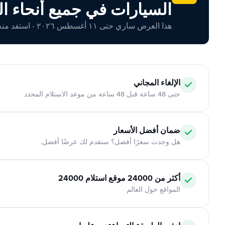
السيارات في جميع أنحاء ال
هذا العرض ساري حتى ١١ أغسطس ٢٠٢٦ - استفد منه اليوم!
الإلغاء المجاني
حتى 48 ساعة قبل 48 ساعة من موعد الاستلام المحدد
ضمان أفضل الأسعار
هل وجدت سعرًا أفضل؟ سنقدم لك عرضًا أفضل.
أكثر من 24000 موقع استلام 24000
المواقع حول العالم