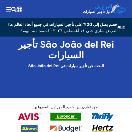
البرازيل
دليل تأجير السيارات
خصم يصل إلى 20% على تأجير السيارات في جميع أنحاء العالم
هذا
العرض ساري حتى ١١ أغسطس ٢٠٢٦ - استفد منه اليوم!
São João del Rei تأجير
السيارات
البحث عن تأجير سيارات في São João del Rei
نحن نقارن بين جميع الموردين المعروفين