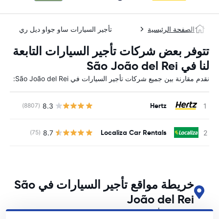
الصفحة الرئيسية
تأجير السيارات ساو جواو ديل ري
تتوفر بعض شركات تأجير السيارات التابعة
لنا في São João del Rei
نقدم مقارنة بين جميع شركات تأجير السيارات في São João del Rei:
Hertz
8.3
(8807)
ل
Localiza Car Rentals
8.7
(75)
ل
خريطة مواقع تأجير السيارات في São
João del Rei
اطلع على مواقع تأجير السيارات الرئيسية لدينا في São João del Rei