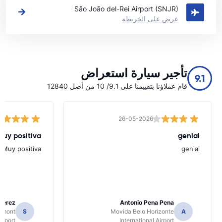
São João del-Rei Airport (SNJR)
عرض على الخريطة
تأجير سيارة استعراض
9.1
قام عملاؤنا بتقييمنا على 9.1/ 10 من أصل 12840
26-05-2026
Muy positiva
genial
Muy positiva
genial
Perez
Antonio Pena Pena
Dumont
S
Movida Belo Horizonte
A
irport
International Airport