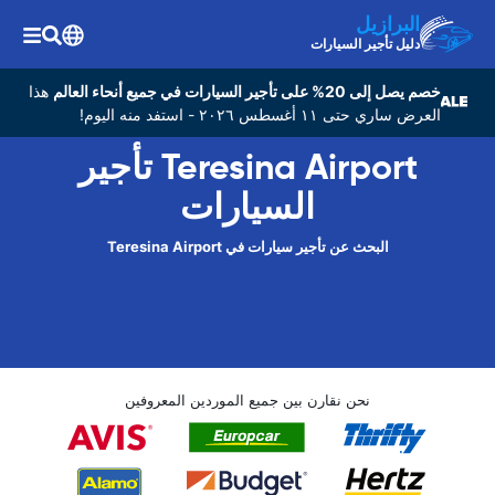
البرازيل
دليل تأجير السيارات
خصم يصل إلى 20% على تأجير السيارات في جميع أنحاء العالم
هذا
العرض ساري حتى ١١ أغسطس ٢٠٢٦ - استفد منه اليوم!
Teresina Airport تأجير
السيارات
البحث عن تأجير سيارات في Teresina Airport
نحن نقارن بين جميع الموردين المعروفين