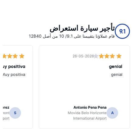
تأجير سيارة استعراض
9.1
قام عملاؤنا بتقييمنا على 9.1/ 10 من أصل 12840
26-05-2026
Muy positiva
genial
Muy positiva
genial
Perez
Antonio Pena Pena
Dumont
S
Movida Belo Horizonte
A
irport
International Airport