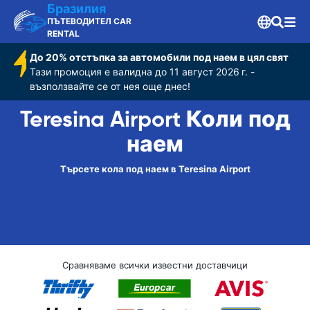
Бразилия
ПЪТЕВОДИТЕЛ CAR
RENTAL
До 20% отстъпка за автомобили под наем в цял свят
Тази промоция е валидна до 11 август 2026 г. -
възползвайте се от нея още днес!
Teresina Airport Коли под
наем
Търсете кола под наем в Teresina Airport
Сравняваме всички известни доставчици