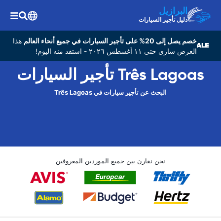
البرازيل
دليل تأجير السيارات
خصم يصل إلى 20% على تأجير السيارات في جميع أنحاء العالم
هذا
العرض ساري حتى ١١ أغسطس ٢٠٢٦ - استفد منه اليوم!
Três Lagoas تأجير السيارات
البحث عن تأجير سيارات في Três Lagoas
نحن نقارن بين جميع الموردين المعروفين