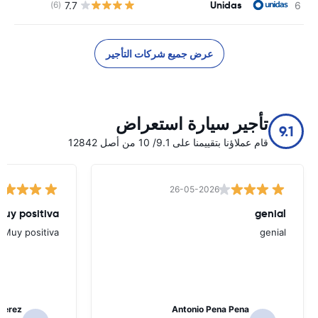
Unidas
7.7
(6)
ل
عرض جميع شركات التأجير
تأجير سيارة استعراض
9.1
قام عملاؤنا بتقييمنا على 9.1/ 10 من أصل 12842
26-05-2026
Muy positiva
genial
Muy positiva
genial
Perez
Antonio Pena Pena