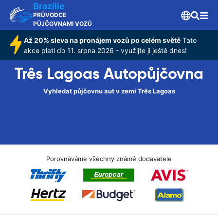
Brazílie
PRŮVODCE
PŮJČOVNAMI VOZŮ
Až 20% sleva na pronájem vozů po celém světě
Tato
akce platí do 11. srpna 2026 - využijte ji ještě dnes!
Três Lagoas Autopůjčovna
Vyhledat půjčovnu aut v zemi Três Lagoas
Porovnáváme všechny známé dodavatele