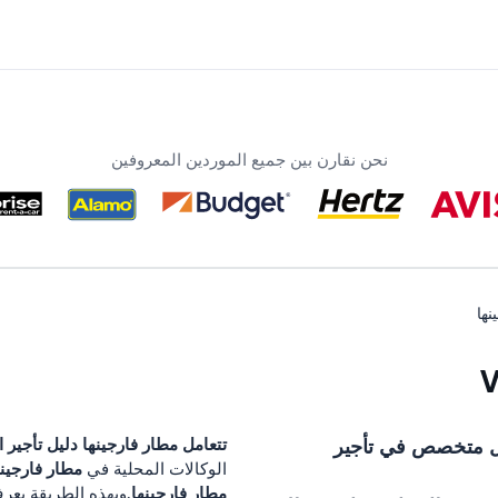
نحن نقارن بين جميع الموردين المعروفين
نها
 متخصص في تأجير
تتعامل
مطار فارجينها
دليل تأجير 
مطار فارجينه
الوكالات المحلية في
مطار فارجينها
.وبهذه الطريقة يعر