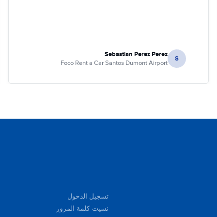
Sebastian Perez Perez
S
Foco Rent a Car Santos Dumont Airport
تسجيل الدخول
نسيت كلمة المرور