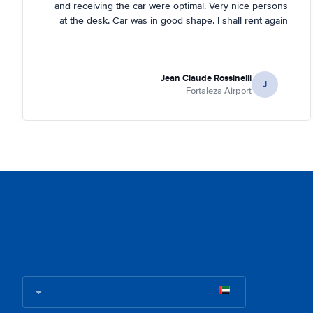
and receiving the car were optimal. Very nice persons
at the desk. Car was in good shape. I shall rent again
Jean Claude Rossinelli
J
Fortaleza Airport