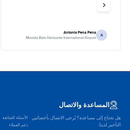
Antonio Pena Pena
A
Movida Belo Horizonte International Airport
المساعدة والاتصال
هل تحتاج إلى مساعدة؟ يُرجى الاتصال بأخصائيي
الأسئلة الشائعة
التأجير لدينا.
دعم العملاء