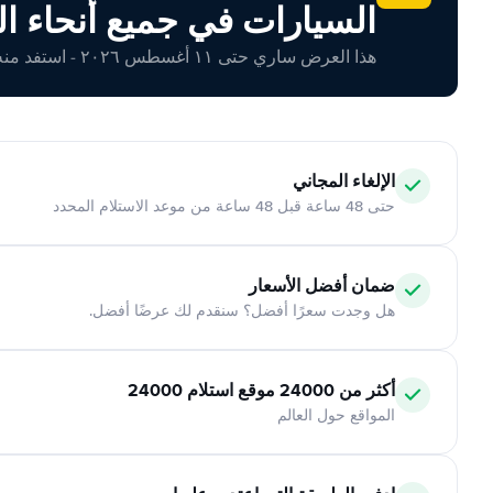
السيارات في جميع أنحاء ال
هذا العرض ساري حتى ١١ أغسطس ٢٠٢٦ - استفد منه اليوم!
الإلغاء المجاني
حتى 48 ساعة قبل 48 ساعة من موعد الاستلام المحدد
ضمان أفضل الأسعار
هل وجدت سعرًا أفضل؟ سنقدم لك عرضًا أفضل.
أكثر من 24000 موقع استلام 24000
المواقع حول العالم