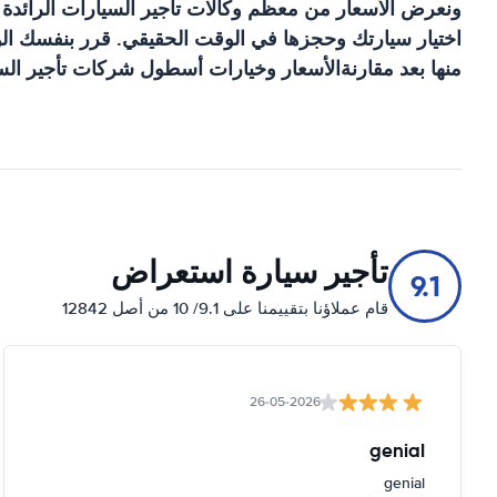
ونعرض الأسعار من معظم وكالات تأجير السيارات الرائدة
اختيار سيارتك وحجزها في الوقت الحقيقي. قرر بنفسك الوك
منها بعد مقارنةالأسعار وخيارات أسطول شركات تأجير السي
تأجير سيارة استعراض
9.1
قام عملاؤنا بتقييمنا على 9.1/ 10 من أصل 12842
26-05-2026
genial
genial