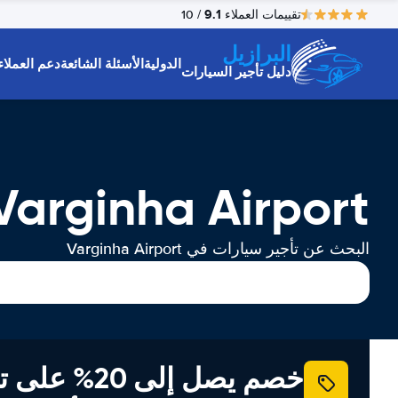
9.1
تقييمات العملاء
/ 10
البرازيل
الدولية
الأسئلة الشائعة
دعم العملاء
دليل تأجير السيارات
Varginha Airport تأجير السيارا
البحث عن تأجير سيارات في Varginha Airport
خصم يصل إلى 20% ع