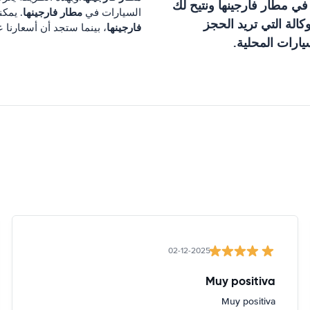
 في
مطار فارجينها
ونتيح لك
مطار فارجينها
السيارات في
. يمكنك خلال 3 دقائق مق
الة التي تريد الحجز
فارجينها
، بينما ستجد أن أسعارنا 
ارات المحلية.
02-12-2025
Muy positiva
Muy positiva