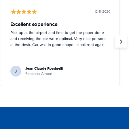
12-11-2020
Excellent experience
Pick up at the airport and time to get the paper done
and receiving the car were optimal. Very nice persons
at the desk. Car was in good shape. I shall rent again
Jean Claude Rossinelli
J
Fortaleza Airport