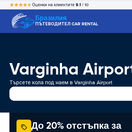
9.1
Оценки на клиентите
/ 10
Бразилия
ПЪТЕВОДИТЕЛ CAR RENTAL
Varginha Airpo
Търсете кола под наем в Varginha Airport
До 20% отстъпка за