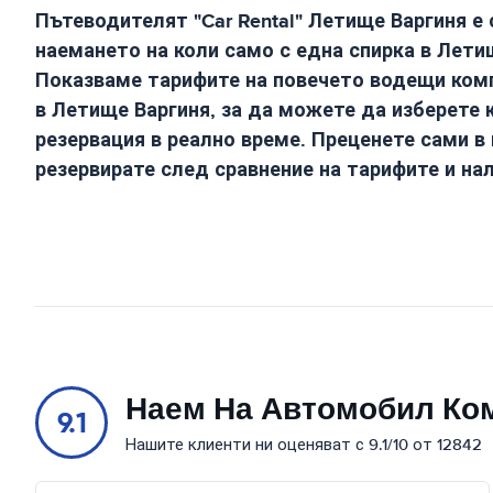
Пътеводителят "Car Rental"
Летище Варгиня
е 
наемането на коли само с една спирка в
Лети
Показваме тарифите на повечето водещи комп
в
Летище Варгиня
, за да можете да изберете 
резервация в реално време. Преценете сами в
резервирате след сравнение на тарифите и на
Наем На Автомобил Ко
9.1
Нашите клиенти ни оценяват с 9.1/10 от 12842