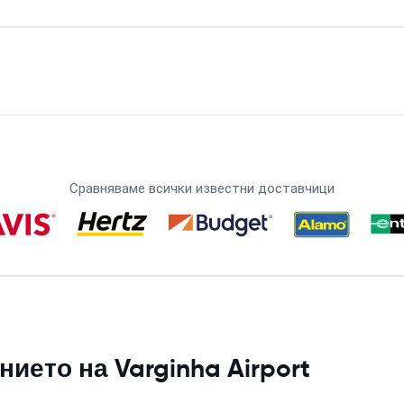
Сравняваме всички известни доставчици
ето на Varginha Airport