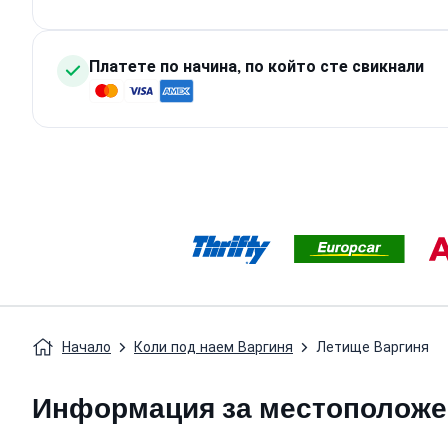
Платете по начина, по който сте свикнали
Начало
Коли под наем Варгиня
Летище Варгиня
Информация за местоположени