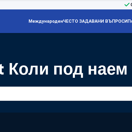
Международен
ЧЕСТО ЗАДАВАНИ ВЪПРОСИ
П
rt Коли под наем