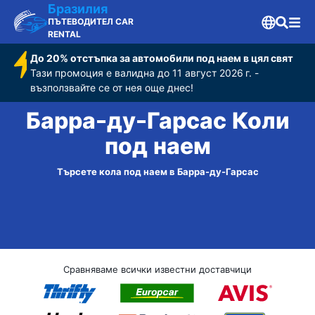
Бразилия
ПЪТЕВОДИТЕЛ CAR
RENTAL
До 20% отстъпка за автомобили под наем в цял свят
Тази промоция е валидна до 11 август 2026 г. -
възползвайте се от нея още днес!
Барра-ду-Гарсас Коли
под наем
Търсете кола под наем в Барра-ду-Гарсас
Сравняваме всички известни доставчици