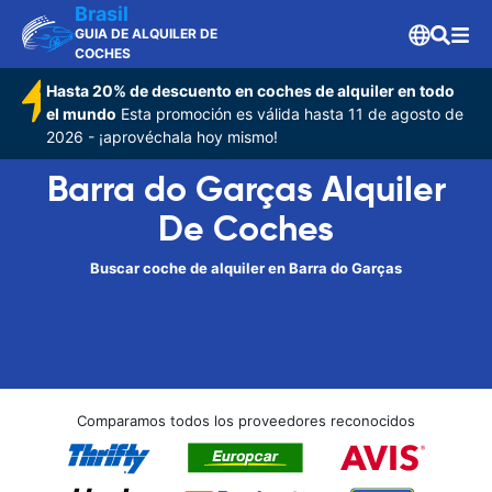
Brasil
GUIA DE ALQUILER DE
COCHES
Hasta 20% de descuento en coches de alquiler en todo
el mundo
Esta promoción es válida hasta 11 de agosto de
2026 - ¡aprovéchala hoy mismo!
Barra do Garças Alquiler
De Coches
Buscar coche de alquiler en Barra do Garças
Comparamos todos los proveedores reconocidos