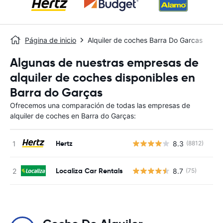
Página de inicio
Alquiler de coches Barra Do Garcas
Algunas de nuestras empresas de
alquiler de coches disponibles en
Barra do Garças
Ofrecemos una comparación de todas las empresas de
alquiler de coches en Barra do Garças:
Hertz
8.3
(8812)
N
Localiza Car Rentals
8.7
(75)
N