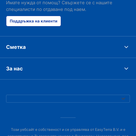
Имате нужда от помощ? Свържете се с нашите
специалисти по отдаване под наем.
Поддръжка на клиенти
Сметка
За нас
Този уебсайт е собственост и се управлява от EasyTerra B.V. и е