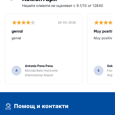
Нашите клиенти ни оценяват с 9.1/10 от 12840
26-05-2026
genial
Muy positiv
genial
Muy positiva
Antonio Pena Pena
Seba
A
Movida Belo Horizonte
S
Foco 
International Airport
Airpo
Помощ и контакти