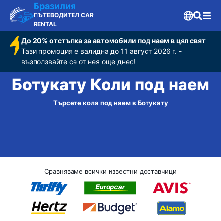
Бразилия
ПЪТЕВОДИТЕЛ CAR
RENTAL
До 20% отстъпка за автомобили под наем в цял свят
Тази промоция е валидна до 11 август 2026 г. -
възползвайте се от нея още днес!
Ботукату Коли под наем
Търсете кола под наем в Ботукату
Сравняваме всички известни доставчици