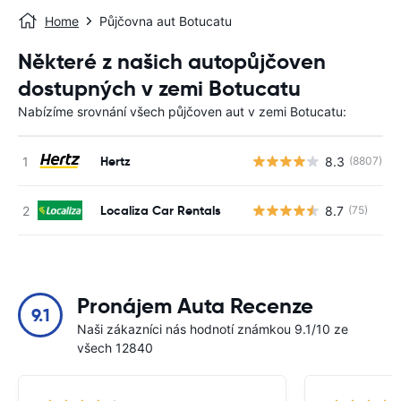
Home
Půjčovna aut Botucatu
Některé z našich autopůjčoven
dostupných v zemi Botucatu
Nabízíme srovnání všech půjčoven aut v zemi Botucatu:
Hertz
8.3
(8807)
Localiza Car Rentals
8.7
(75)
Pronájem Auta Recenze
9.1
Naši zákazníci nás hodnotí známkou 9.1/10 ze
všech 12840