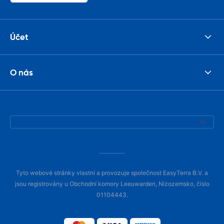
Účet
O nás
Tyto webové stránky vlastní a provozuje společnost EasyTerra B.V. a
jsou registrovány u Obchodní komory Leeuwarden, Nizozemsko, číslo
01104443.