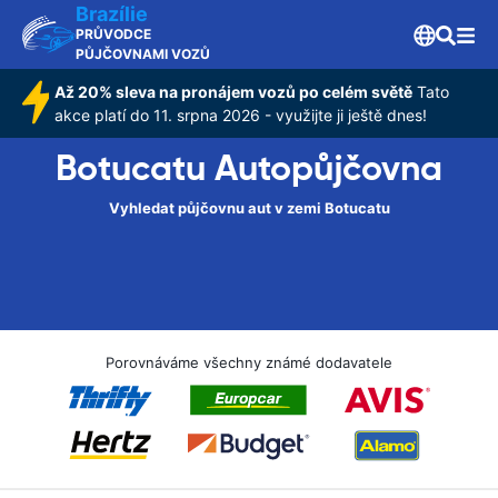
Brazílie
PRŮVODCE
PŮJČOVNAMI VOZŮ
Až 20% sleva na pronájem vozů po celém světě
Tato
akce platí do 11. srpna 2026 - využijte ji ještě dnes!
Botucatu Autopůjčovna
Vyhledat půjčovnu aut v zemi Botucatu
Porovnáváme všechny známé dodavatele