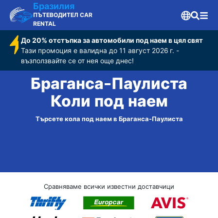
Бразилия
ПЪТЕВОДИТЕЛ CAR
RENTAL
До 20% отстъпка за автомобили под наем в цял свят
Тази промоция е валидна до 11 август 2026 г. -
възползвайте се от нея още днес!
Браганса-Паулиста
Коли под наем
Търсете кола под наем в Браганса-Паулиста
Сравняваме всички известни доставчици